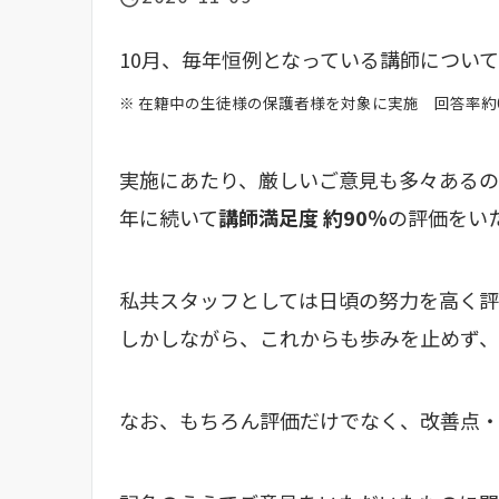
10月、毎年恒例となっている講師につい
※ 在籍中の生徒様の保護者様を対象に実施 回答率約
実施にあたり、厳しいご意見も多々ある
年に続いて
講師満足度 約90％
の評価をい
私共スタッフとしては日頃の努力を高く評
しかしながら、これからも歩みを止めず
なお、もちろん評価だけでなく、改善点