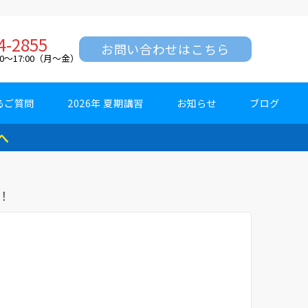
4-2855
お問い合わせはこちら
0～17:00（月～金）
るご質問
2026年 夏期講習
お知らせ
ブログ
へ
！