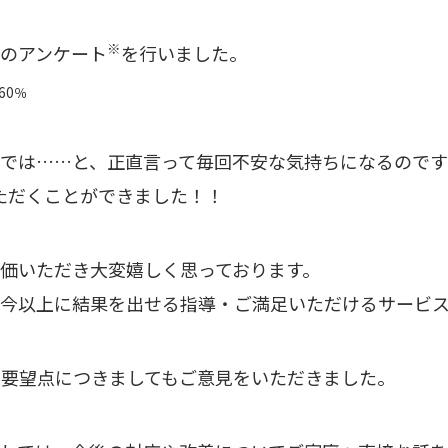
※
てのアンケート
を行いました。
60％
のでは……と、正直言って毎回不安な気持ちになるので
ただくことができました！！
価いただき大変嬉しく思っております。
、今以上に結果を出せる指導・ご満足いただけるサービ
・要望点につきましてもご意見をいただきました。