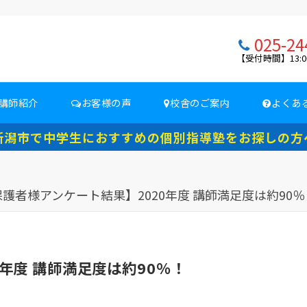
025-24
【受付時間】13:0
講師紹介
お客様の声
校舎のご案内
よくあ
新潟市で中学生におすすめの個別指導塾をお探しの方
護者様アンケート結果】2020年度 講師満足度は約90％
年度 講師満足度は約90％！