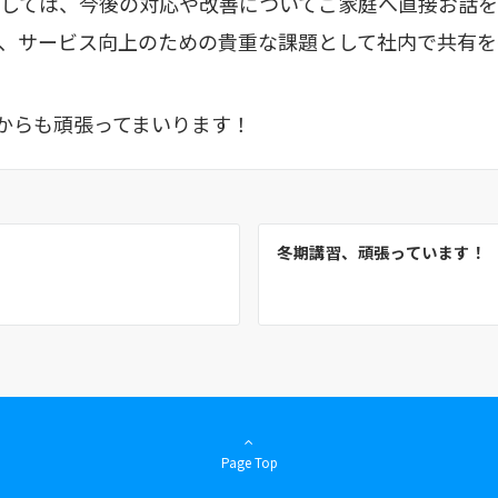
しては、今後の対応や改善についてご家庭へ直接お話
、サービス向上のための貴重な課題として社内で共有を
れからも頑張ってまいります！
冬期講習、頑張っています！
Page Top