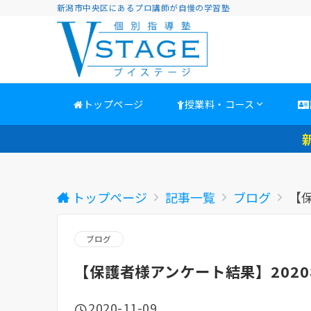
新潟市中央区にあるプロ講師が自慢の学習塾
トップページ
授業料・コース
トップページ
記事一覧
ブログ
【保
ブログ
【保護者様アンケート結果】2020
2020-11-09