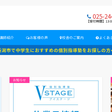
025-24
【受付時間】13:0
講師紹介
お客様の声
校舎のご案内
よくあ
新潟市で中学生におすすめの個別指導塾をお探しの方
お知らせ