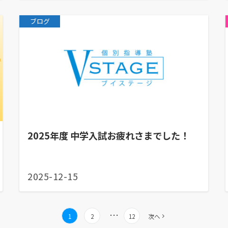
ブログ
2025年度 中学入試お疲れさまでした！
2025-12-15
…
1
2
12
次へ