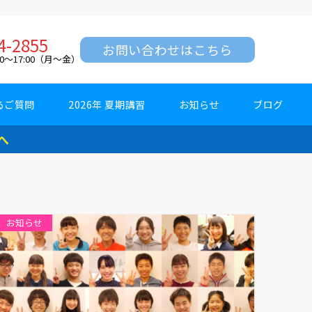
4-2855
お問い合わせはこちら
0～17:00（月～金）
るご質問
2026年 夏期講習
お知らせ
ブログ
へ
お知らせ