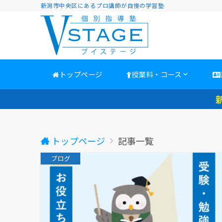
新潟市中央区にあるプロ講師が自慢の学習塾
トップページ
授業料・コース
トップページ
記事一覧
ブログ