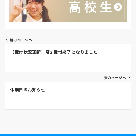
前のページへ
投
【受付状況更新】高2 受付終了となりました
稿
ナ
次のページへ
ビ
休業日のお知らせ
ゲ
ー
シ