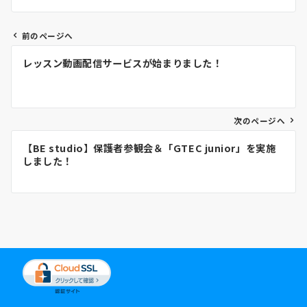
前のページへ
投
レッスン動画配信サービスが始まりました！
稿
ナ
次のページへ
ビ
【BE studio】保護者参観会＆「GTEC junior」を実施
しました！
ゲ
ー
シ
ョ
ン